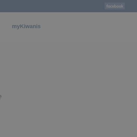
myKiwanis