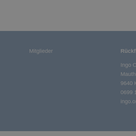
Mitglieder
Rückf
Ingo O
Mauth
9640 
0699 
ingo.