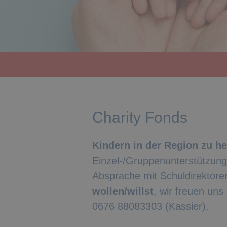
Charity Fonds
Kindern in der Region zu he
Einzel-/Gruppenunterstützunge
Absprache mit Schuldirektoren
wollen/willst
, wir freuen uns
0676 88083303 (Kassier).