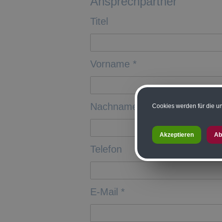
Ansprechpartner
Titel
Vorname *
Nachname *
Cookies werden für die un
Akzeptieren
Ab
Telefon
E-Mail *