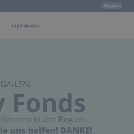
myKiwanis