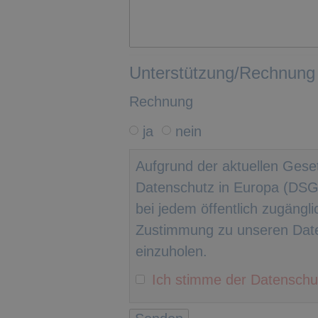
Unterstützung/Rechnung
Rechnung
ja
nein
Aufgrund der aktuellen Ges
Datenschutz in Europa (DSGVO
bei jedem öffentlich zugängl
Zustimmung zu unseren Da
einzuholen.
Ich stimme der Datenschu