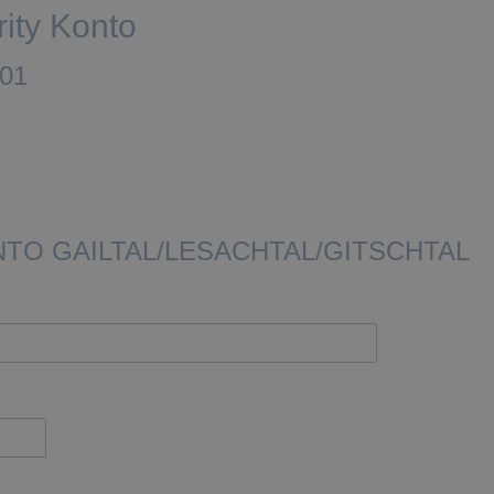
rity Konto
001
NTO GAILTAL/LESACHTAL/GITSCHTAL