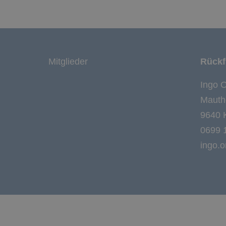
Mitglieder
Rückf
Ingo O
Mauth
9640 
0699 
ingo.